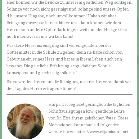
Hier können wir die Brücke zu unserem geistlichen Weg schlagen.
Solange wir noch nicht gereinigt sind, solange sind unsere Opfer,
d.h. unsere Hingabe, noch unvollkommen! Haben wir aber
Reinigungsprozesse bereits hinter uns, dann können wir dem
Herrn noch andere Opfer darbringen, weil nun der Heilige Geist
noch intensiver in uns wirken kann!
Für diese Herzensreinigung sind wir eingeladen, bei der
Gottesmutter in die Schule zu gehen, denn sie hatte schon von
Geburt an ein reines Herz und hat es in ihrem Leben auch rein
bewahrt. Die geistliche Erfahrung zeigt, daß ihre Schule
konsequent und gleichzeitig milde ist!
Bitten wir den Herrn um die Reinigung unseres Herzens, damit wir
den Tag des Herrn ertragen können!
Harpa Dei begleitet gesanglich die täglichen
Schriftauslegungen bzw. geistliche Lehre
von Br. Elija, ihrem geistlichen Vater . Diese
Meditationen kann man auf folgender
website hören: https://www.elijamission.net