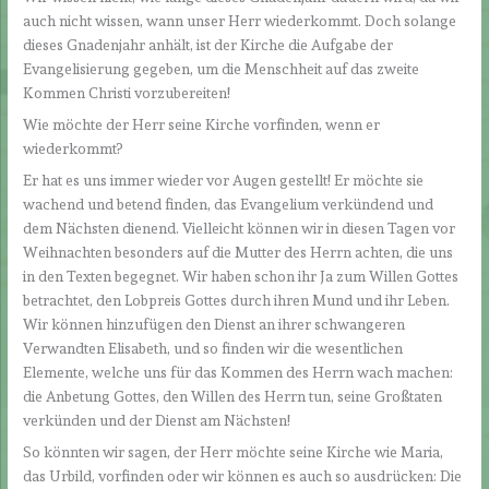
auch nicht wissen, wann unser Herr wiederkommt. Doch solange
dieses Gnadenjahr anhält, ist der Kirche die Aufgabe der
Evangelisierung gegeben, um die Menschheit auf das zweite
Kommen Christi vorzubereiten!
Wie möchte der Herr seine Kirche vorfinden, wenn er
wiederkommt?
Er hat es uns immer wieder vor Augen gestellt! Er möchte sie
wachend und betend finden, das Evangelium verkündend und
dem Nächsten dienend. Vielleicht können wir in diesen Tagen vor
Weihnachten besonders auf die Mutter des Herrn achten, die uns
in den Texten begegnet. Wir haben schon ihr Ja zum Willen Gottes
betrachtet, den Lobpreis Gottes durch ihren Mund und ihr Leben.
Wir können hinzufügen den Dienst an ihrer schwangeren
Verwandten Elisabeth, und so finden wir die wesentlichen
Elemente, welche uns für das Kommen des Herrn wach machen:
die Anbetung Gottes, den Willen des Herrn tun, seine Großtaten
verkünden und der Dienst am Nächsten!
So könnten wir sagen, der Herr möchte seine Kirche wie Maria,
das Urbild, vorfinden oder wir können es auch so ausdrücken: Die