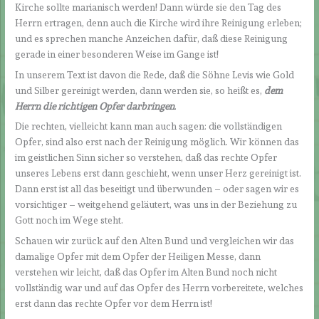
Kirche sollte marianisch werden! Dann würde sie den Tag des
Herrn ertragen, denn auch die Kirche wird ihre Reinigung erleben;
und es sprechen manche Anzeichen dafür, daß diese Reinigung
gerade in einer besonderen Weise im Gange ist!
In unserem Text ist davon die Rede, daß die Söhne Levis wie Gold
und Silber gereinigt werden, dann werden sie, so heißt es,
dem
Herrn die richtigen Opfer darbringen
.
Die rechten, vielleicht kann man auch sagen: die vollständigen
Opfer, sind also erst nach der Reinigung möglich. Wir können das
im geistlichen Sinn sicher so verstehen, daß das rechte Opfer
unseres Lebens erst dann geschieht, wenn unser Herz gereinigt ist.
Dann erst ist all das beseitigt und überwunden – oder sagen wir es
vorsichtiger – weitgehend geläutert, was uns in der Beziehung zu
Gott noch im Wege steht.
Schauen wir zurück auf den Alten Bund und vergleichen wir das
damalige Opfer mit dem Opfer der Heiligen Messe, dann
verstehen wir leicht, daß das Opfer im Alten Bund noch nicht
vollständig war und auf das Opfer des Herrn vorbereitete, welches
erst dann das rechte Opfer vor dem Herrn ist!