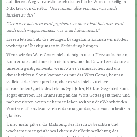
auf diesem Weg verwirkliche ich das treffliche Wort des heiligen
Nikolaus von der Flüe: “
Herr, nimm alles von mir, was mich
hindert zu dir!”
“Denn wer hat, dem wird gegeben, wer aber nicht hat, dem wird
auch noch weggenommen, was er zu haben meint.”
Diesen letzten Satz des heutigen Evangeliums können wir mit den
vorherigen Überlegungen in Verbindung bringen:
Wenn wir das Wort Gottes nicht richtig in unser Herz aufnehmen,
kann es uns auch innerlich nicht umwandeln. Es wird erst dann zu
unserem geistigen Besitz, wenn wir es verinnerlichen und uns
danach richten. Sonst kennen wir nur das Wort Gottes, können
vielleicht darüber sprechen, aber es wird nicht zu einer
sprudelnden Quelle des Lebens (vgl. Joh 4,14). Das Gegenteil kann
sogar eintreten. Die Erinnerung an das Wort Gottes geht mehr und
mehr verloren, wenn sich unser Leben weit von der Wahrheit des
Wortes entfernt. Man verliert dann sogar das, was man zu besitzen
glaubte.
Umso mehr gilt es, die Mahnung des Herrn zu beachten und
wachsam unser geistliches Leben in der Verinnerlichung des