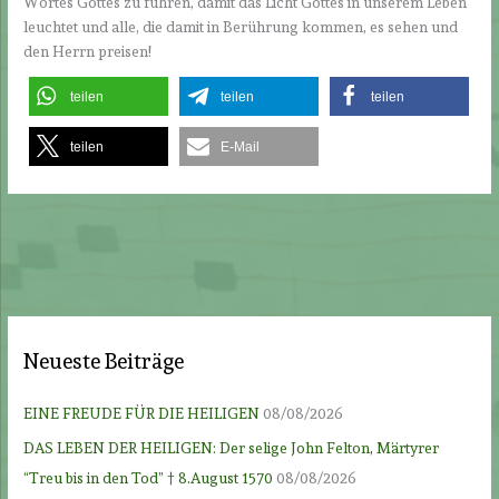
Wortes Gottes zu führen, damit das Licht Gottes in unserem Leben
leuchtet und alle, die damit in Berührung kommen, es sehen und
den Herrn preisen!
teilen
teilen
teilen
teilen
E-Mail
Neueste Beiträge
EINE FREUDE FÜR DIE HEILIGEN
08/08/2026
DAS LEBEN DER HEILIGEN: Der selige John Felton, Märtyrer
“Treu bis in den Tod” † 8.August 1570
08/08/2026