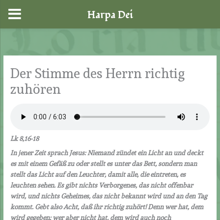
Harpa Dei
Zum
Inhalt
springen
Der Stimme des Herrn richtig
zuhören
Lk 8,16-18
In jener Zeit sprach Jesus: Niemand zündet ein Licht an und deckt
es mit einem Gefäß zu oder stellt es unter das Bett, sondern man
stellt das Licht auf den Leuchter, damit alle, die eintreten, es
leuchten sehen. Es gibt nichts Verborgenes, das nicht offenbar
wird, und nichts Geheimes, das nicht bekannt wird und an den Tag
kommt. Gebt also Acht, daß ihr richtig zuhört! Denn wer hat, dem
wird gegeben; wer aber nicht hat, dem wird auch noch