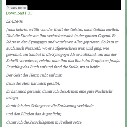
Download PDF
Lk 4,14-30
Jesus kehrte, erfüllt von der Kraft des Geistes, nach Galiläa zurück.
Und die Kunde von ihm verbreitete sich in der ganzen Gegend. Er
lehrte in den Synagogen und wurde von allen gepriesen. So kam er
auch nach Nazareth, wo er aufgewachsen war, und ging, wie
gewohnt, am Sabbat in die Synagoge. Als er aufstand, um aus der
Schrift vorzulesen, reichte man ihm das Buch des Propheten Jesaja.
Er schlug das Buch auf und fand die Stelle, wo es heißt:
Der Geist des Herrn ruht auf mir;
denn der Herr hat mich gesalbt.
Er hat mich gesandt, damit ich den Armen eine gute Nachricht
bringe;
damit ich den Gefangenen die Entlassung verkünde
und den Blinden das Augenlicht;
damit ich die Zerschlagenen in Freiheit setze