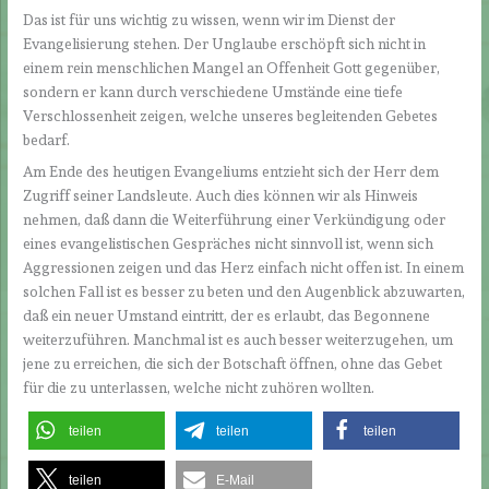
Das ist für uns wichtig zu wissen, wenn wir im Dienst der
Evangelisierung stehen. Der Unglaube erschöpft sich nicht in
einem rein menschlichen Mangel an Offenheit Gott gegenüber,
sondern er kann durch verschiedene Umstände eine tiefe
Verschlossenheit zeigen, welche unseres begleitenden Gebetes
bedarf.
Am Ende des heutigen Evangeliums entzieht sich der Herr dem
Zugriff seiner Landsleute. Auch dies können wir als Hinweis
nehmen, daß dann die Weiterführung einer Verkündigung oder
eines evangelistischen Gespräches nicht sinnvoll ist, wenn sich
Aggressionen zeigen und das Herz einfach nicht offen ist. In einem
solchen Fall ist es besser zu beten und den Augenblick abzuwarten,
daß ein neuer Umstand eintritt, der es erlaubt, das Begonnene
weiterzuführen. Manchmal ist es auch besser weiterzugehen, um
jene zu erreichen, die sich der Botschaft öffnen, ohne das Gebet
für die zu unterlassen, welche nicht zuhören wollten.
teilen
teilen
teilen
teilen
E-Mail