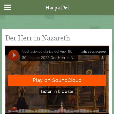
Harpa Dei
Zum
Inhalt
springen
Der Herr in Nazareth