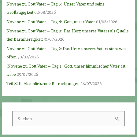
Novene zu Gott Vater – Tag 5: Unser Vater und seine
Großzügigkeit
02/08/2026
Novene zu Gott Vater – Tag 4: Gott, unser Vater
01/08/2026
Novene zu Gott Vater – Tag 3: Das Herz unseres Vaters als Quelle
der Barmherzigkeit
31/07/2026
Novene zu Gott Vater – Tag 2: Das Herz unseres Vaters steht weit
offen
30/07/2026
Novene zu Gott Vater – Tag 1: Gott, unser himmlischer Vater, ist
Liebe
29/07/2026
Teil XIII: Abschließende Betrachtungen
28/07/2026
S
u
c