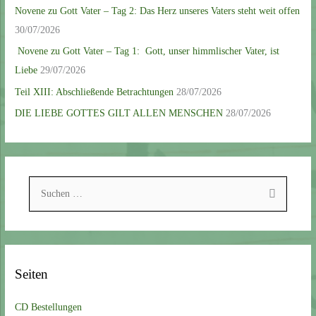
Novene zu Gott Vater – Tag 2: Das Herz unseres Vaters steht weit offen
30/07/2026
Novene zu Gott Vater – Tag 1: Gott, unser himmlischer Vater, ist
Liebe
29/07/2026
Teil XIII: Abschließende Betrachtungen
28/07/2026
DIE LIEBE GOTTES GILT ALLEN MENSCHEN
28/07/2026
S
u
c
h
e
Seiten
n
n
CD Bestellungen