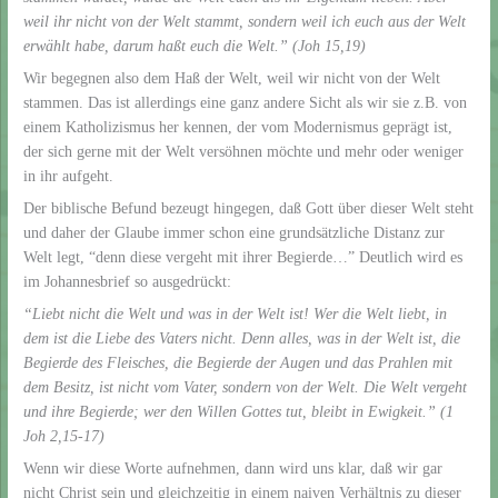
weil ihr nicht von der Welt stammt, sondern weil ich euch aus der Welt
erwählt habe, darum haßt euch die Welt.” (Joh 15,19)
Wir begegnen also dem Haß der Welt, weil wir nicht von der Welt
stammen. Das ist allerdings eine ganz andere Sicht als wir sie z.B. von
einem Katholizismus her kennen, der vom Modernismus geprägt ist,
der sich gerne mit der Welt versöhnen möchte und mehr oder weniger
in ihr aufgeht.
Der biblische Befund bezeugt hingegen, daß Gott über dieser Welt steht
und daher der Glaube immer schon eine grundsätzliche Distanz zur
Welt legt, “denn diese vergeht mit ihrer Begierde…” Deutlich wird es
im Johannesbrief so ausgedrückt:
“Liebt nicht die Welt und was in der Welt ist! Wer die Welt liebt, in
dem ist die Liebe des Vaters nicht. Denn alles, was in der Welt ist, die
Begierde des Fleisches, die Begierde der Augen und das Prahlen mit
dem Besitz, ist nicht vom Vater, sondern von der Welt. Die Welt vergeht
und ihre Begierde; wer den Willen Gottes tut, bleibt in Ewigkeit.” (1
Joh 2,15-17)
Wenn wir diese Worte aufnehmen, dann wird uns klar, daß wir gar
nicht Christ sein und gleichzeitig in einem naiven Verhältnis zu dieser