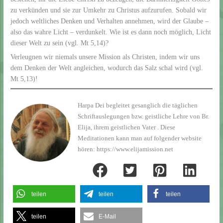
zu verkünden und sie zur Umkehr zu Christus aufzurufen. Sobald wir
jedoch weltliches Denken und Verhalten annehmen, wird der Glaube –
also das wahre Licht – verdunkelt. Wie ist es dann noch möglich, Licht
dieser Welt zu sein (vgl. Mt 5,14)?
Verleugnen wir niemals unsere Mission als Christen, indem wir uns
dem Denken der Welt angleichen, wodurch das Salz schal wird (vgl.
Mt 5,13)!
Harpa Dei begleitet gesanglich die täglichen
Schriftauslegungen bzw. geistliche Lehre von Br.
Elija, ihrem geistlichen Vater . Diese
Meditationen kann man auf folgender website
hören: https://www.elijamission.net
teilen
teilen
teilen
teilen
E-Mail