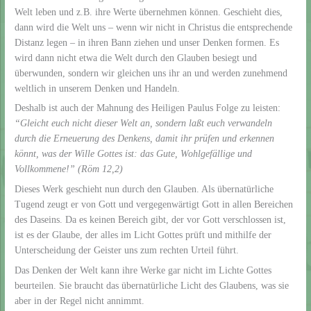
Welt leben und z.B. ihre Werte übernehmen können. Geschieht dies,
dann wird die Welt uns – wenn wir nicht in Christus die entsprechende
Distanz legen – in ihren Bann ziehen und unser Denken formen. Es
wird dann nicht etwa die Welt durch den Glauben besiegt und
überwunden, sondern wir gleichen uns ihr an und werden zunehmend
weltlich in unserem Denken und Handeln.
Deshalb ist auch der Mahnung des Heiligen Paulus Folge zu leisten:
“Gleicht euch nicht dieser Welt an, sondern laßt euch verwandeln
durch die Erneuerung des Denkens, damit ihr prüfen und erkennen
könnt, was der Wille Gottes ist: das Gute, Wohlgefällige und
Vollkommene!” (Röm 12,2)
Dieses Werk geschieht nun durch den Glauben. Als übernatürliche
Tugend zeugt er von Gott und vergegenwärtigt Gott in allen Bereichen
des Daseins. Da es keinen Bereich gibt, der vor Gott verschlossen ist,
ist es der Glaube, der alles im Licht Gottes prüft und mithilfe der
Unterscheidung der Geister uns zum rechten Urteil führt.
Das Denken der Welt kann ihre Werke gar nicht im Lichte Gottes
beurteilen. Sie braucht das übernatürliche Licht des Glaubens, was sie
aber in der Regel nicht annimmt.