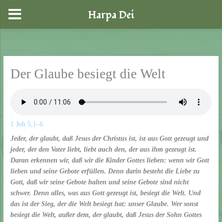
Harpa Dei
Zum
Inhalt
springen
Der Glaube besiegt die Welt
1 Joh 5,1–6
Jeder, der glaubt, daß Jesus der Christus ist, ist aus Gott gezeugt und
jeder, der den Vater liebt, liebt auch den, der aus ihm gezeugt ist.
Daran erkennen wir, daß wir die Kinder Gottes lieben: wenn wir Gott
lieben und seine Gebote erfüllen. Denn darin besteht die Liebe zu
Gott, daß wir seine Gebote halten und seine Gebote sind nicht
schwer. Denn alles, was aus Gott gezeugt ist, besiegt die Welt. Und
das ist der Sieg, der die Welt besiegt hat: unser Glaube. Wer sonst
besiegt die Welt, außer dem, der glaubt, daß Jesus der Sohn Gottes