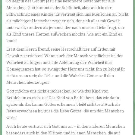
So liegt in der Geburt Jesu eine besondere Botschaft für alle
Menschen: Gott kommt in der Schönheit, aber auch in der
Schwachheit eines Kindes! Er vertraut sich uns Menschen an. Nicht
als mächtiger Herrscher zeigt er sich, der sich alles mit Gewalt
unterwirft, sondern als jemand, der nach unserer Liebe fragt, der
als Kind unsere Herzen aufwecken möchte, wie nur ein Kind es
kann!
Es ist dem Herrn fremd, seine Herrschaft hier auf Erden mit
Gewalt zu errichten! Wenn auch der Mensch verpflichtet ist, der
Wahrheit zu folgen und jede Ablehnung der Wahrheit ihre
Konsequenzen hat, so zwingt der Herr uns nicht, ihn zu lieben! Er
zieht uns an sich; die Liebe und die Wahrheit Gottes soll den
Menschen überzeugen!
Gott möchte uns nicht erschrecken, so wie das Kind von
Bethlehem es nicht tut! Das Kind von Bethlehem, das wir dann
später als das Lamm Gottes erkennen, bleibt sich treu! Auch als
Jesus erwachsen ist, ist es die Liebe Gottes, die um den Menschen
wirbt!
Auch heute vertraut sich Gott uns an – in den anderen Menschen,
besonders auch in den Kleinen und in jenen Menschen, die auf