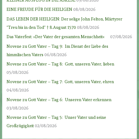
KLEINER AUSFLUG IN DIE ASKESE
09/08/2026
EINE FREUDE FÜR DIE HEILIGEN
08/08/2026
DAS LEBEN DER HEILIGEN: Der selige John Felton, Märtyrer
“Treu bis in den Tod” † 8.August 1570
08/08/2026
Das Vaterfest: »Der Vater der gesamten Menschheit«
07/08/2026
Novene zu Gott Vater – Tag 9: Im Dienst der Liebe des
himmlischen Vaters
06/08/2026
Novene zu Gott Vater – Tag 8: Gott, unseren Vater, lieben
05/08/2026
Novene zu Gott Vater – Tag 7: Gott, unseren Vater, ehren
04/08/2026
Novene zu Gott Vater – Tag 6: Unseren Vater erkennen
03/08/2026
Novene zu Gott Vater – Tag 5: Unser Vater und seine
Großzügigkeit
02/08/2026