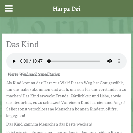
Harpa Dei
Zum
Inhalt
springen
Das Kind
Vierte Weihnachtsmeditation
Als Kind kommt der Herr zur Welt! Diesen Weg hat Gott gewählt,
um uns nahezukommen und auch, um sich für uns verständlich zu
machen! Das Kind erweckt Freude, Zärtlichkeit und Liebe, sowie
das Bedürfnis, es zu schützen! Vor einem Kind hat niemand Angst!
Selbst sonst verschlossene Menschen können Kindern oft frei
begegnen!
Das Kind kann im Menschen das Beste wecken!
Es ist wie eine Erinnerung – besonders in der ganz frühen Phase