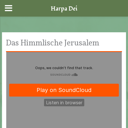
Harpa Dei
Zum
Inhalt
springen
Das Himmlische Jerusalem