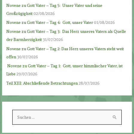
Novene zu Gott Vater – Tag 5: Unser Vater und seine
Großzügigkeit
02/08/2026
Novene zu Gott Vater – Tag 4: Gott, unser Vater
01/08/2026
Novene zu Gott Vater – Tag 3: Das Herz unseres Vaters als Quelle
der Barmherzigkeit
31/07/2026
Novene zu Gott Vater – Tag 2: Das Herz unseres Vaters steht weit
offen
30/07/2026
Novene zu Gott Vater – Tag 1: Gott, unser himmlischer Vater, ist
Liebe
29/07/2026
Teil XIII: Abschließende Betrachtungen
28/07/2026
S
u
c