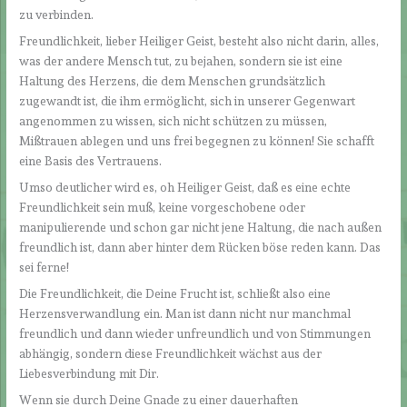
zu verbinden.
Freundlichkeit, lieber Heiliger Geist, besteht also nicht darin, alles,
was der andere Mensch tut, zu bejahen, sondern sie ist eine
Haltung des Herzens, die dem Menschen grundsätzlich
zugewandt ist, die ihm ermöglicht, sich in unserer Gegenwart
angenommen zu wissen, sich nicht schützen zu müssen,
Mißtrauen ablegen und uns frei begegnen zu können! Sie schafft
eine Basis des Vertrauens.
Umso deutlicher wird es, oh Heiliger Geist, daß es eine echte
Freundlichkeit sein muß, keine vorgeschobene oder
manipulierende und schon gar nicht jene Haltung, die nach außen
freundlich ist, dann aber hinter dem Rücken böse reden kann. Das
sei ferne!
Die Freundlichkeit, die Deine Frucht ist, schließt also eine
Herzensverwandlung ein. Man ist dann nicht nur manchmal
freundlich und dann wieder unfreundlich und von Stimmungen
abhängig, sondern diese Freundlichkeit wächst aus der
Liebesverbindung mit Dir.
Wenn sie durch Deine Gnade zu einer dauerhaften