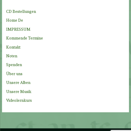
n
n
CD Bestellungen
a
Home De
c
IMPRESSUM
h
Kommende Termine
:
Kontakt
Noten
Spenden
Über uns
Unsere Alben
Unsere Musik
Videolernkurs