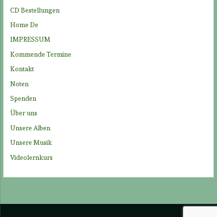
n
CD Bestellungen
a
Home De
c
IMPRESSUM
h
Kommende Termine
:
Kontakt
Noten
Spenden
Über uns
Unsere Alben
Unsere Musik
Videolernkurs