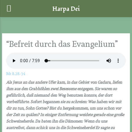
Harpa Dei
Zum
Inhalt
springen
“Befreit durch das Evangelium”
Mt 8,28-34
Als Jesus an das andere Ufer kam, in das Gebiet von Gadara, liefen
ihm aus den Grabhöhlen zwei Besessene entgegen. Sie waren so
gefährlich, daß niemand den Weg benutzen konnte, der dort
vorbeiführte. Sofort begannen sie zu schreien: Was haben wir mit
dir zu tun, Sohn Gottes? Bist du hergekommen, um uns schon vor
der Zeit zu quälen? In einiger Entfernung weidete gerade eine große
Schweineherde. Da baten ihn die Dämonen: Wenn du uns
austreibst, dann schick uns in die Schweineherde! Er sagte zu