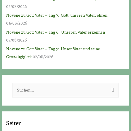
05/08/2026
Novene zu Gott Vater – Tag 7: Gott, unseren Vater, ehren
04/08/2026
Novene zu Gott Vater – Tag 6: Unseren Vater erkennen
03/08/2026
Novene zu Gott Vater – Tag 5: Unser Vater und seine
Großzügigkeit
02/08/2026
S
u
c
h
e
Seiten
n