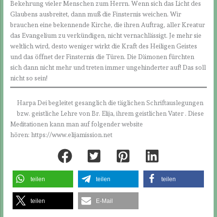
Bekehrung vieler Menschen zum Herrn. Wenn sich das Licht des
Glaubens ausbreitet, dann muß die Finsternis weichen. Wir
brauchen eine bekennende Kirche, die ihren Auftrag, aller Kreatur
das Evangelium zu verkündigen, nicht vernachlässigt. Je mehr sie
weltlich wird, desto weniger wirkt die Kraft des Heiligen Geistes
und das öffnet der Finsternis die Türen. Die Dämonen fürchten
sich dann nicht mehr und treten immer ungehinderter auf! Das soll
nicht so sein!
Harpa Dei begleitet gesanglich die täglichen Schriftauslegungen
bzw. geistliche Lehre von Br. Elija, ihrem geistlichen Vater . Diese
Meditationen kann man auf folgender website
hören: https://www.elijamission.net
teilen
teilen
teilen
teilen
E-Mail